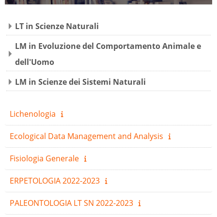
Italiano ‎(it)‎
LT in Scienze Naturali
Cerca
corsi
Invi
LM in Evoluzione del Comportamento Animale e
dell'Uomo
LM in Scienze dei Sistemi Naturali
Lichenologia
Ecological Data Management and Analysis
Fisiologia Generale
ERPETOLOGIA 2022-2023
PALEONTOLOGIA LT SN 2022-2023